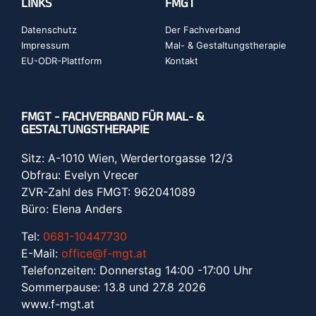
LINKS
FMGT
Datenschutz
Der Fachverband
Impressum
Mal- & Gestaltungstherapie
EU-ODR-Plattform
Kontakt
FMGT - FACHVERBAND FÜR MAL- &
GESTALTUNGSTHERAPIE
Sitz: A-1010 Wien, Werdertorgasse 12/3
Obfrau: Evelyn Vrecer
ZVR-Zahl des FMGT: 962041089
Büro: Elena Anders
Tel:
0681-10447730
E-Mail:
office@f-mgt.at
Telefonzeiten: Donnerstag 14:00 -17:00 Uhr
Sommerpause: 13.8 und 27.8 2026
www.f-mgt.a
t