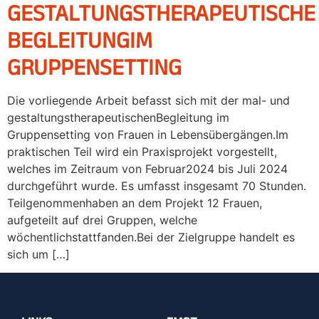
GESTALTUNGSTHERAPEUTISCHE
BEGLEITUNGIM
GRUPPENSETTING
Die vorliegende Arbeit befasst sich mit der mal- und
gestaltungstherapeutischenBegleitung im
Gruppensetting von Frauen in Lebensübergängen.Im
praktischen Teil wird ein Praxisprojekt vorgestellt,
welches im Zeitraum von Februar2024 bis Juli 2024
durchgeführt wurde. Es umfasst insgesamt 70 Stunden.
Teilgenommenhaben an dem Projekt 12 Frauen,
aufgeteilt auf drei Gruppen, welche
wöchentlichstattfanden.Bei der Zielgruppe handelt es
sich um […]