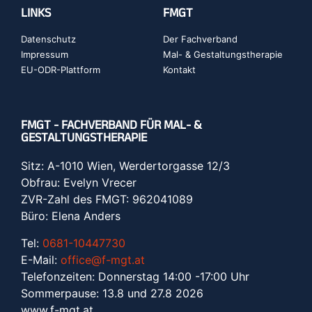
LINKS
FMGT
Datenschutz
Der Fachverband
Impressum
Mal- & Gestaltungstherapie
EU-ODR-Plattform
Kontakt
FMGT - FACHVERBAND FÜR MAL- &
GESTALTUNGSTHERAPIE
Sitz: A-1010 Wien, Werdertorgasse 12/3
Obfrau: Evelyn Vrecer
ZVR-Zahl des FMGT: 962041089
Büro: Elena Anders
Tel:
0681-10447730
E-Mail:
office@f-mgt.at
Telefonzeiten: Donnerstag 14:00 -17:00 Uhr
Sommerpause: 13.8 und 27.8 2026
www.f-mgt.a
t