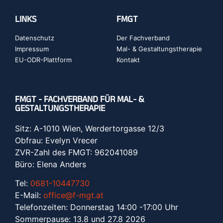
LINKS
FMGT
Datenschutz
Der Fachverband
Impressum
Mal- & Gestaltungstherapie
EU-ODR-Plattform
Kontakt
FMGT - FACHVERBAND FÜR MAL- &
GESTALTUNGSTHERAPIE
Sitz: A-1010 Wien, Werdertorgasse 12/3
Obfrau: Evelyn Vrecer
ZVR-Zahl des FMGT: 962041089
Büro: Elena Anders
Tel:
0681-10447730
E-Mail:
office@f-mgt.at
Telefonzeiten: Donnerstag 14:00 -17:00 Uhr
Sommerpause: 13.8 und 27.8 2026