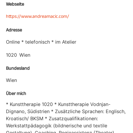
Webseite
https://www.andreamacic.com/
Adresse
Online * telefonisch * im Atelier
1020
Wien
Bundesland
Wien
Über mich
* Kunsttherapie 1020 * Kunsttherapie Vodnjan-
Dignano, Südistrien * Zusätzliche Sprachen: Englisch,
Kroatisch/ BKSM * Zusatzqualifikationen:
Werkstattpädagogik (bildnerische und textile
Gestaltung), Coaching, Regieassistenz (Theater),