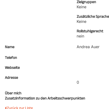
Zielgruppen
Keine
Zusätzliche Sprach
Keine
Rollstuhlgerecht
nein
Andrea Auer
Name
Telefon
Webseite
Adresse
0
Über mich
Zusatzinformation zu den Arbeitsschwerpunkten
Zurück zur Liste