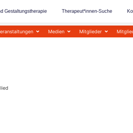
nd Gestaltungstherapie
Therapeut*innen-Suche
Ko
eranstaltungen
Medien
Mitglieder
Mitglie
lied