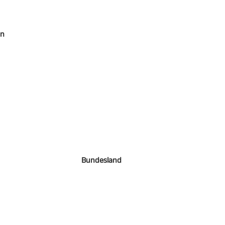
en
Bundesland