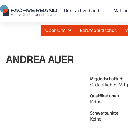
Der Fachverband
Mal- u
Über Uns
Berufspolitisches
V
ANDREA AUER
Mitgliedschaftart
Ordentliches Mitg
Qualifikationen
Keine
Schwerpunkte
Keine