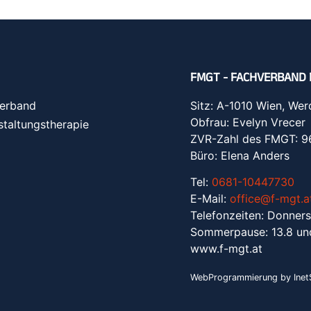
FMGT - FACHVERBAND 
erband
Sitz: A-1010 Wien, Wer
Obfrau: Evelyn Vrecer
staltungstherapie
ZVR-Zahl des FMGT: 
Büro: Elena Anders
Tel:
0681-10447730
E-Mail:
office@f-mgt.a
Telefonzeiten: Donners
Sommerpause: 13.8 un
www.f-mgt.a
t
WebProgrammierung by InetS