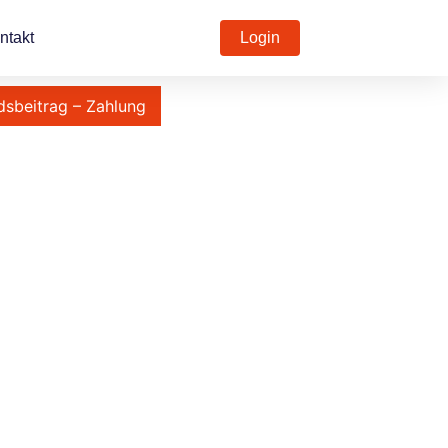
ntakt
Login
dsbeitrag – Zahlung