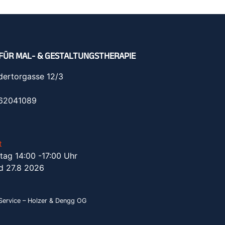
FÜR MAL- & GESTALTUNGSTHERAPIE
dertorgasse 12/3
962041089
t
tag 14:00 -17:00 Uhr
d 27.8 2026
ervice – Holzer & Dengg OG