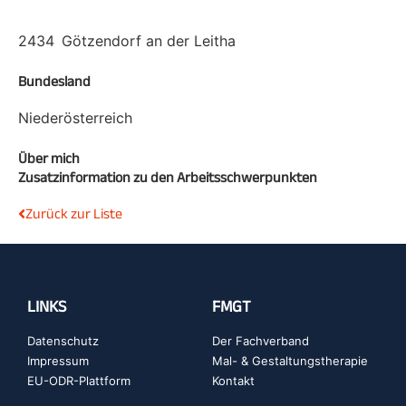
2434
Götzendorf an der Leitha
Bundesland
Niederösterreich
Über mich
Zusatzinformation zu den Arbeitsschwerpunkten
Zurück zur Liste
LINKS
FMGT
Datenschutz
Der Fachverband
Impressum
Mal- & Gestaltungstherapie
EU-ODR-Plattform
Kontakt