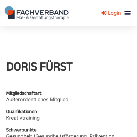
Login
Fachverband für Mal- und Gestaltungstherapie
DORIS FÜRST
Mitgliedschaftart
Außerordentliches Mitglied
Qualifikationen
Kreativtraining
Schwerpunkte
Gesundheit (Gesundheitsförderung, Prävention,