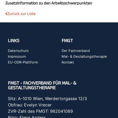
Zusatzinformation zu den Arbeitsschwerpunkten
Zurück zur Liste
LINKS
FMGT
Datenschutz
Der Fachverband
Impressum
Mal- & Gestaltungstherapie
EU-ODR-Plattform
Kontakt
FMGT - FACHVERBAND FÜR MAL- &
GESTALTUNGSTHERAPIE
Sitz: A-1010 Wien, Werdertorgasse 12/3
Obfrau: Evelyn Vrecer
ZVR-Zahl des FMGT: 962041089
Büro: Elena Anders