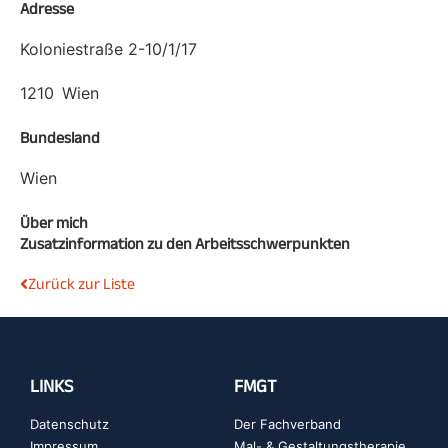
Adresse
Koloniestraße 2-10/1/17
1210
Wien
Bundesland
Wien
Über mich
Zusatzinformation zu den Arbeitsschwerpunkten
Zurück zur Liste
LINKS
FMGT
Datenschutz
Der Fachverband
Impressum
Mal- & Gestaltungstherapie