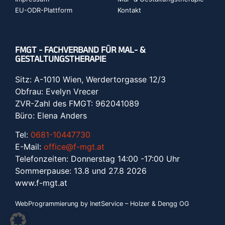
EU-ODR-Plattform
Kontakt
FMGT - FACHVERBAND FÜR MAL- &
GESTALTUNGSTHERAPIE
Sitz: A-1010 Wien, Werdertorgasse 12/3
Obfrau: Evelyn Vrecer
ZVR-Zahl des FMGT: 962041089
Büro: Elena Anders
Tel:
0681-10447730
E-Mail:
office@f-mgt.at
Telefonzeiten: Donnerstag 14:00 -17:00 Uhr
Sommerpause: 13.8 und 27.8 2026
www.f-mgt.a
t
WebProgrammierung by InetService – Holzer & Dengg OG