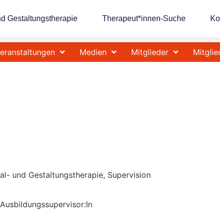
nd Gestaltungstherapie
Therapeut*innen-Suche
Ko
eranstaltungen
Medien
Mitglieder
Mitglie
Mal- und Gestaltungstherapie, Supervision
 Ausbildungssupervisor:In