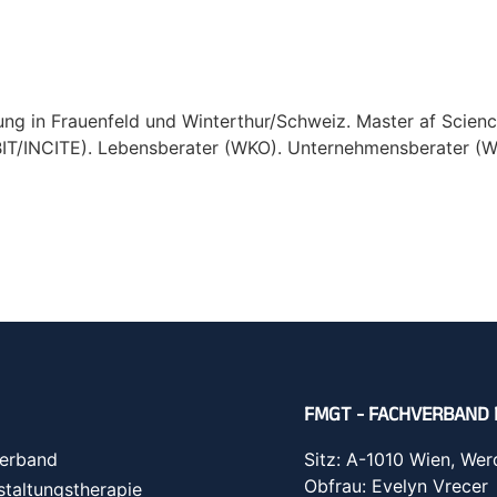
ng in Frauenfeld und Winterthur/Schweiz. Master af Science
IT/INCITE). Lebensberater (WKO). Unternehmensberater (
FMGT - FACHVERBAND 
erband
Sitz: A-1010 Wien, Wer
Obfrau: Evelyn Vrecer
staltungstherapie