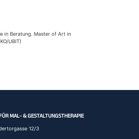
 in Beratung. Master of Art in
WKO/UBIT)
FÜR MAL- & GESTALTUNGSTHERAPIE
dertorgasse 12/3