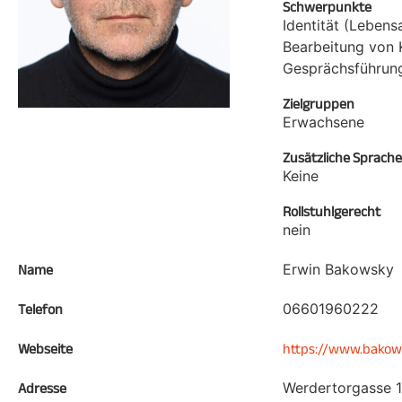
Schwerpunkte
Identität (Leben
Bearbeitung von 
Gesprächsführung
Zielgruppen
Erwachsene
Zusätzliche Sprach
Keine
Rollstuhlgerecht
nein
Erwin Bakowsky
Name
06601960222
Telefon
Webseite
https://www.bakow
Werdertorgasse 
Adresse