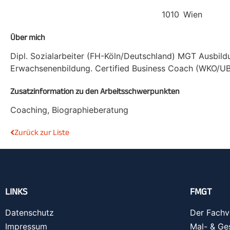
1010
Wien
Über mich
Dipl. Sozialarbeiter (FH-Köln/Deutschland) MGT Ausbildu
Erwachsenenbildung. Certified Business Coach (WKO/UB
Zusatzinformation zu den Arbeitsschwerpunkten
Coaching, Biographieberatung
Zurück zur Liste
LINKS
FMGT
Datenschutz
Der Fachv
Impressum
Mal- & Ge