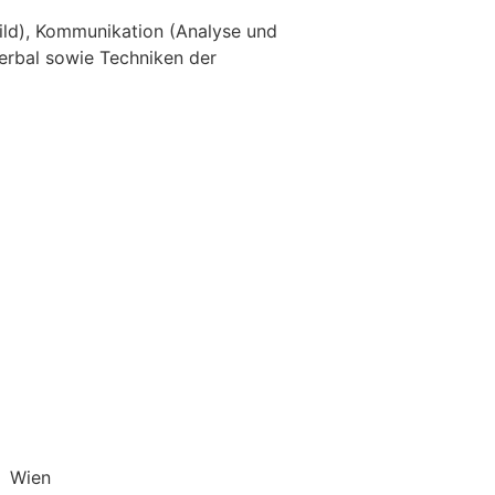
ild), Kommunikation (Analyse und
erbal sowie Techniken der
Wien