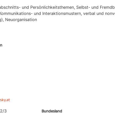
sabschnitts- und Persönlichkeitsthemen, Selbst- und Fremdb
Kommunikations- und Interaktionsmustern, verbal und nonv
), Neuorganisation
en
sky.at
12/3
Bundesland