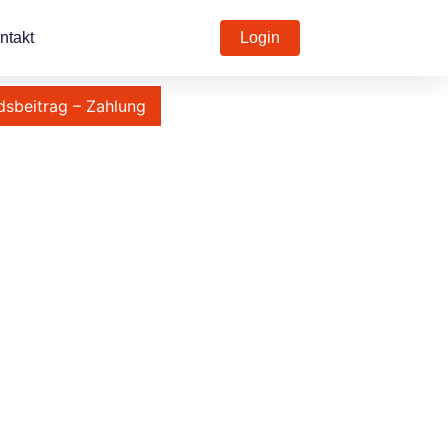
ntakt
Login
dsbeitrag – Zahlung