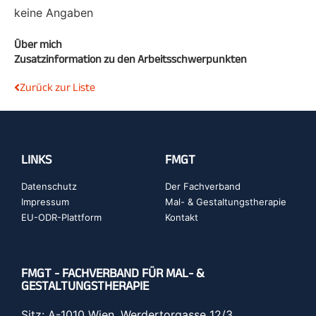
keine Angaben
Über mich
Zusatzinformation zu den Arbeitsschwerpunkten
Zurück zur Liste
LINKS
FMGT
Datenschutz
Der Fachverband
Impressum
Mal- & Gestaltungstherapie
EU-ODR-Plattform
Kontakt
FMGT - FACHVERBAND FÜR MAL- &
GESTALTUNGSTHERAPIE
Sitz: A-1010 Wien, Werdertorgasse 12/3