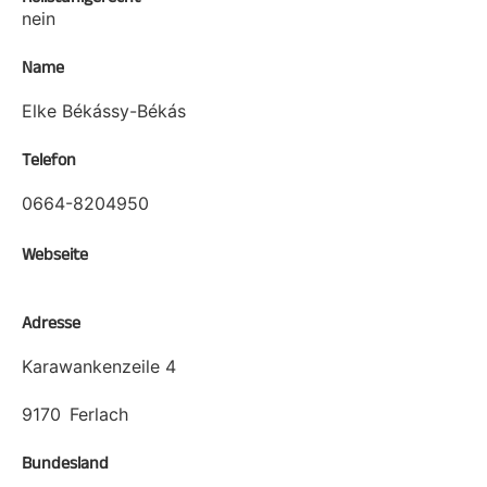
nein
Name
Elke Békássy-Békás
Telefon
0664-8204950
Webseite
Adresse
Karawankenzeile 4
9170
Ferlach
Bundesland