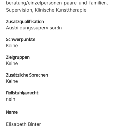
beratung/einzelpersonen-paare-und-familien,
Supervision, Klinische Kunsttherapie
Zusatzqualifikation
Ausbildungssupervisor:In
Schwerpunkte
Keine
Zielgruppen
Keine
Zusätzliche Sprachen
Keine
Rollstuhlgerecht
nein
Name
Elisabeth Binter