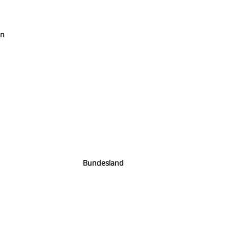
en
Bundesland