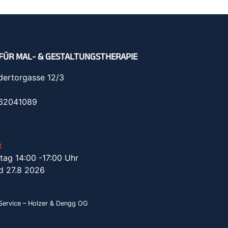
FÜR MAL- & GESTALTUNGSTHERAPIE
dertorgasse 12/3
962041089
t
tag 14:00 -17:00 Uhr
d 27.8 2026
ervice – Holzer & Dengg OG