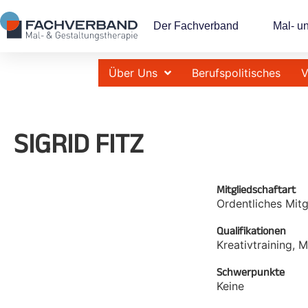
Der Fachverband
Mal- u
Über Uns
Berufspolitisches
V
SIGRID FITZ
Mitgliedschaftart
Ordentliches Mitg
Qualifikationen
Kreativtraining, 
Schwerpunkte
Keine