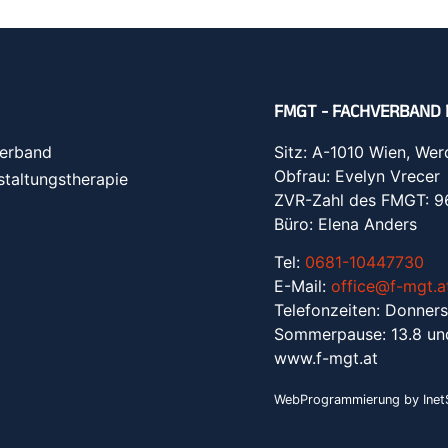
FMGT - FACHVERBAND 
erband
Sitz: A-1010 Wien, Wer
Obfrau: Evelyn Vrecer
staltungstherapie
ZVR-Zahl des FMGT: 
Büro: Elena Anders
Tel:
0681-10447730
E-Mail:
office@f-mgt.a
Telefonzeiten: Donners
Sommerpause: 13.8 un
www.f-mgt.a
t
WebProgrammierung by InetS