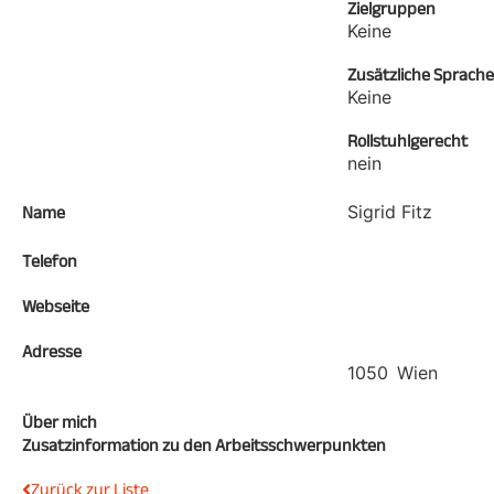
Zielgruppen
Keine
Zusätzliche Sprach
Keine
Rollstuhlgerecht
nein
Sigrid Fitz
Name
Telefon
Webseite
Adresse
1050
Wien
Über mich
Zusatzinformation zu den Arbeitsschwerpunkten
Zurück zur Liste