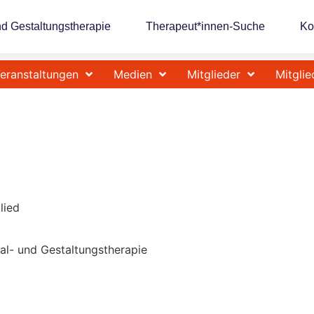
nd Gestaltungstherapie
Therapeut*innen-Suche
Ko
eranstaltungen
Medien
Mitglieder
Mitglie
lied
Mal- und Gestaltungstherapie