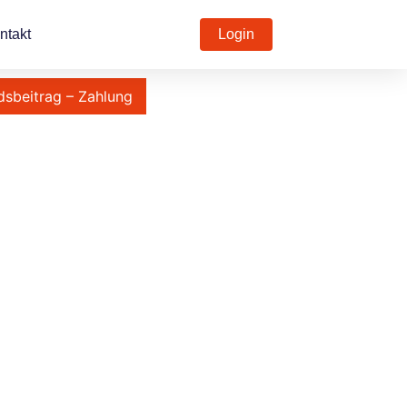
ntakt
Login
dsbeitrag – Zahlung