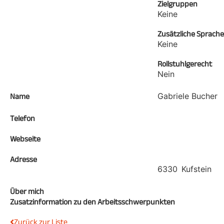
Zielgruppen
Keine
Zusätzliche Sprach
Keine
Rollstuhlgerecht
Nein
Gabriele Bucher
Name
Telefon
Webseite
Adresse
6330
Kufstein
Über mich
Zusatzinformation zu den Arbeitsschwerpunkten
Zurück zur Liste