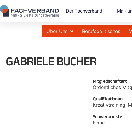
Der Fachverband
Mal- u
Über Uns
Berufspolitisches
V
GABRIELE BUCHER
Mitgliedschaftart
Ordentliches Mitg
Qualifikationen
Kreativtraining, 
Schwerpunkte
Keine