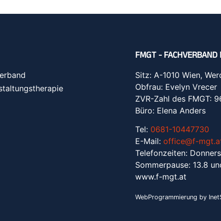
FMGT - FACHVERBAND 
erband
Sitz: A-1010 Wien, Wer
Obfrau: Evelyn Vrecer
staltungstherapie
ZVR-Zahl des FMGT: 
Büro: Elena Anders
Tel:
0681-10447730
E-Mail:
office@f-mgt.a
Telefonzeiten: Donners
Sommerpause: 13.8 un
www.f-mgt.a
t
WebProgrammierung by InetS