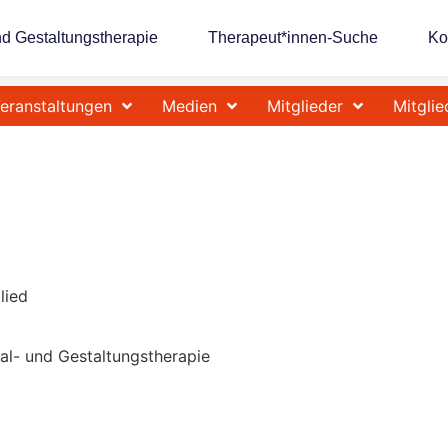
nd Gestaltungstherapie
Therapeut*innen-Suche
Ko
eranstaltungen
Medien
Mitglieder
Mitglie
lied
Mal- und Gestaltungstherapie