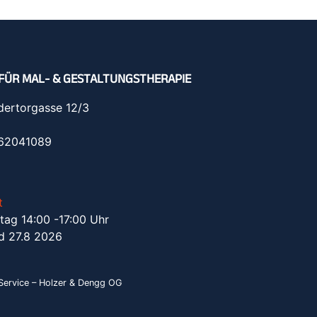
FÜR MAL- & GESTALTUNGSTHERAPIE
dertorgasse 12/3
962041089
t
tag 14:00 -17:00 Uhr
d 27.8 2026
ervice – Holzer & Dengg OG