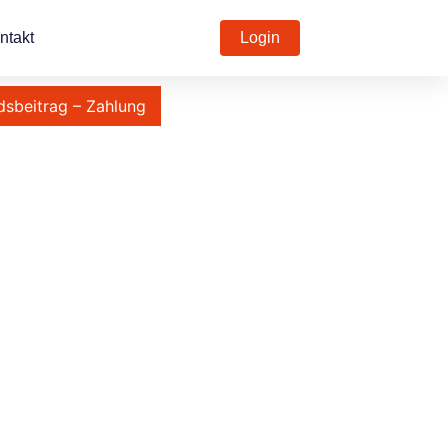
ntakt
Login
dsbeitrag – Zahlung