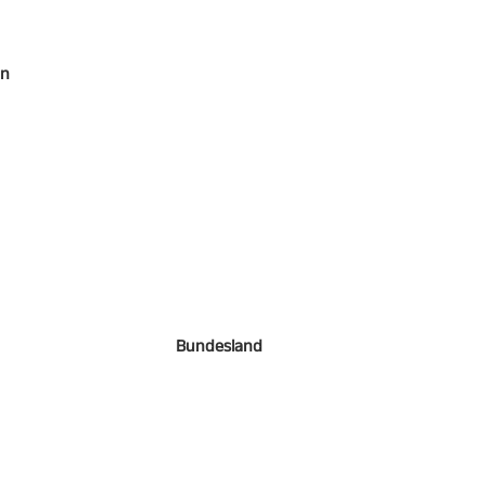
en
Bundesland