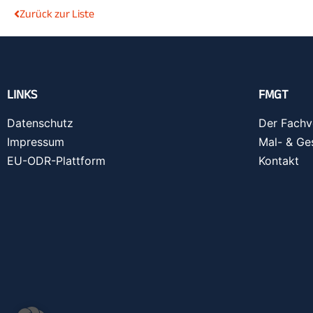
Zurück zur Liste
LINKS
FMGT
Datenschutz
Der Fachv
Impressum
Mal- & Ge
EU-ODR-Plattform
Kontakt