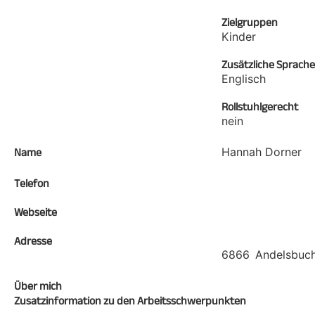
Zielgruppen
Kinder
Zusätzliche Sprach
Englisch
Rollstuhlgerecht
nein
Hannah Dorner
Name
Telefon
Webseite
Adresse
6866
Andelsbuc
Über mich
Zusatzinformation zu den Arbeitsschwerpunkten