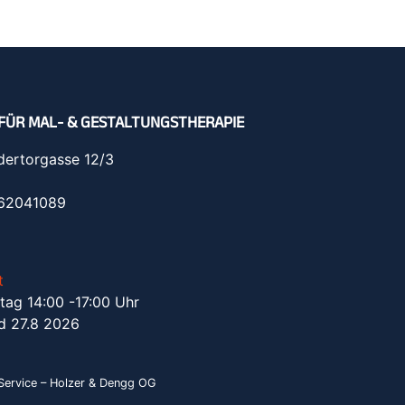
FÜR MAL- & GESTALTUNGSTHERAPIE
dertorgasse 12/3
962041089
t
tag 14:00 -17:00 Uhr
d 27.8 2026
ervice – Holzer & Dengg OG