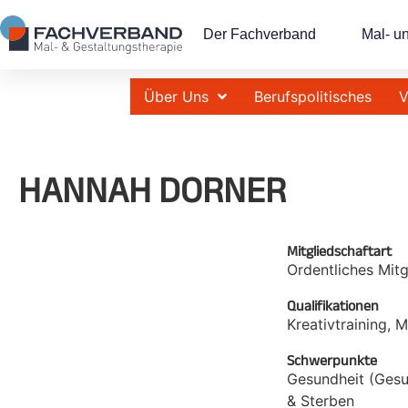
Der Fachverband
Mal- u
Über Uns
Berufspolitisches
V
HANNAH DORNER
Mitgliedschaftart
Ordentliches Mitg
Qualifikationen
Kreativtraining, 
Schwerpunkte
Gesundheit (Gesu
& Sterben