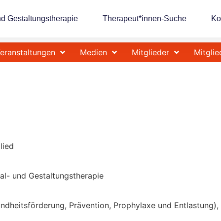
nd Gestaltungstherapie
Therapeut*innen-Suche
Ko
eranstaltungen
Medien
Mitglieder
Mitglie
lied
Mal- und Gestaltungstherapie
ndheitsförderung, Prävention, Prophylaxe und Entlastung),