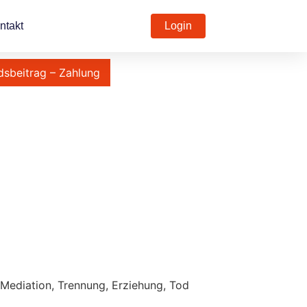
ntakt
Login
dsbeitrag – Zahlung
 Mediation, Trennung, Erziehung, Tod