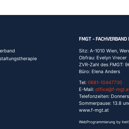
FMGT - FACHVERBAND 
erband
Sitz: A-1010 Wien, Wer
Obfrau: Evelyn Vrecer
staltungstherapie
ZVR-Zahl des FMGT: 
Büro: Elena Anders
Tel:
0681-10447730
E-Mail:
office@f-mgt.a
Telefonzeiten: Donners
Sommerpause: 13.8 un
www.f-mgt.a
t
WebProgrammierung by InetS