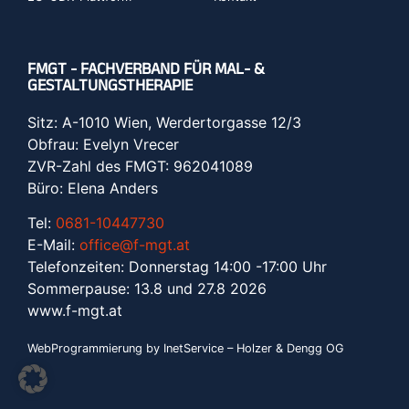
FMGT - FACHVERBAND FÜR MAL- &
GESTALTUNGSTHERAPIE
Sitz: A-1010 Wien, Werdertorgasse 12/3
Obfrau: Evelyn Vrecer
ZVR-Zahl des FMGT: 962041089
Büro: Elena Anders
Tel:
0681-10447730
E-Mail:
office@f-mgt.at
Telefonzeiten: Donnerstag 14:00 -17:00 Uhr
Sommerpause: 13.8 und 27.8 2026
www.f-mgt.a
t
WebProgrammierung by InetService – Holzer & Dengg OG