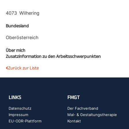
4073
Wilhering
Bundesland
Oberösterreich
Über mich
Zusatzinformation zu den Arbeitsschwerpunkten
Zurück zur Liste
LINKS
FMGT
Datenschutz
Der Fachverband
Impressum
Mal- & Gestaltungstherapie
EU-ODR-Plattform
Kontakt