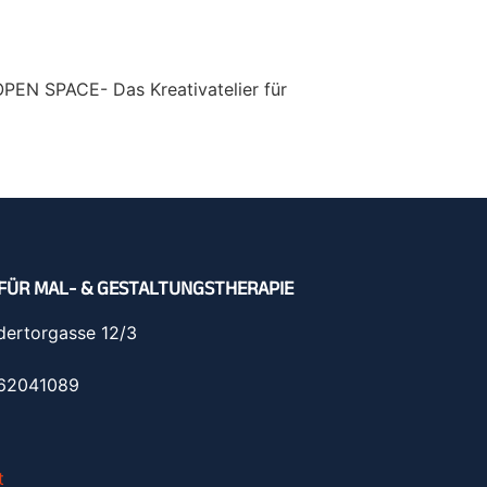
OPEN SPACE- Das Kreativatelier für
FÜR MAL- & GESTALTUNGSTHERAPIE
dertorgasse 12/3
962041089
t