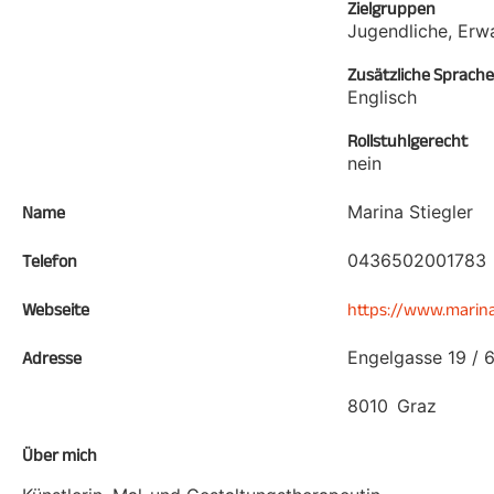
Zielgruppen
Jugendliche, Erw
Zusätzliche Sprach
Englisch
Rollstuhlgerecht
nein
Marina Stiegler
Name
0436502001783
Telefon
Webseite
https://www.marinas
Engelgasse 19 / 
Adresse
8010
Graz
Über mich