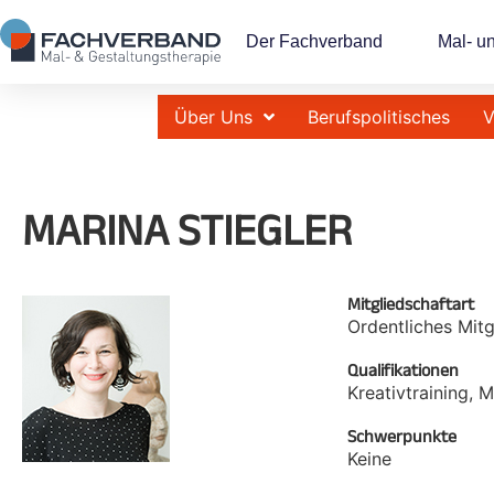
Der Fachverband
Mal- u
Über Uns
Berufspolitisches
V
MARINA STIEGLER
Mitgliedschaftart
Ordentliches Mitg
Qualifikationen
Kreativtraining, 
Schwerpunkte
Keine