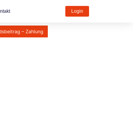
ntakt
Login
dsbeitrag – Zahlung