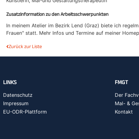
Künstlerin, Mal-und Gestaltungstherapeutin
Zusatzinformation zu den Arbeitsschwerpunkten
In meinem Atelier im Bezirk Lend (Graz) biete ich rege
Frauen" statt. Mehr Infos und Termine auf meiner Home
Zurück zur Liste
LINKS
FMGT
Datenschutz
Der Fachv
Impressum
Mal- & Ge
EU-ODR-Plattform
Kontakt