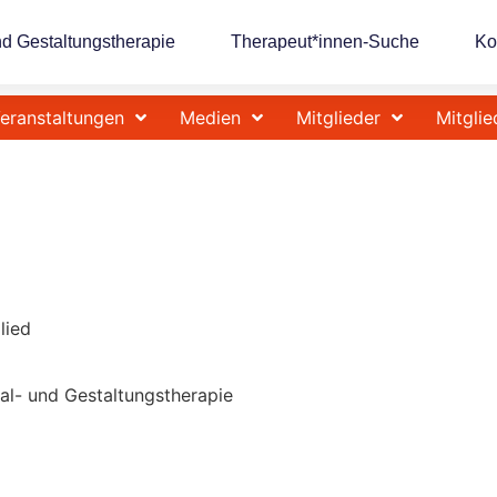
nd Gestaltungstherapie
Therapeut*innen-Suche
Ko
eranstaltungen
Medien
Mitglieder
Mitglie
lied
Mal- und Gestaltungstherapie