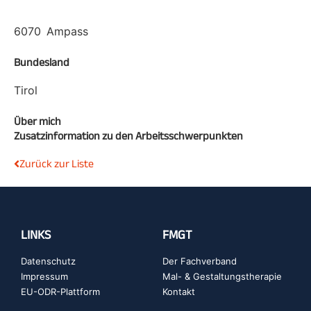
6070
Ampass
Bundesland
Tirol
Über mich
Zusatzinformation zu den Arbeitsschwerpunkten
Zurück zur Liste
LINKS
FMGT
Datenschutz
Der Fachverband
Impressum
Mal- & Gestaltungstherapie
EU-ODR-Plattform
Kontakt