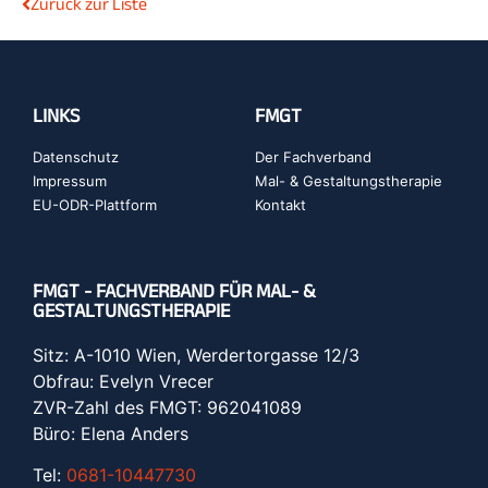
Zurück zur Liste
LINKS
FMGT
Datenschutz
Der Fachverband
Impressum
Mal- & Gestaltungstherapie
EU-ODR-Plattform
Kontakt
FMGT - FACHVERBAND FÜR MAL- &
GESTALTUNGSTHERAPIE
Sitz: A-1010 Wien, Werdertorgasse 12/3
Obfrau: Evelyn Vrecer
ZVR-Zahl des FMGT: 962041089
Büro: Elena Anders
Tel:
0681-10447730