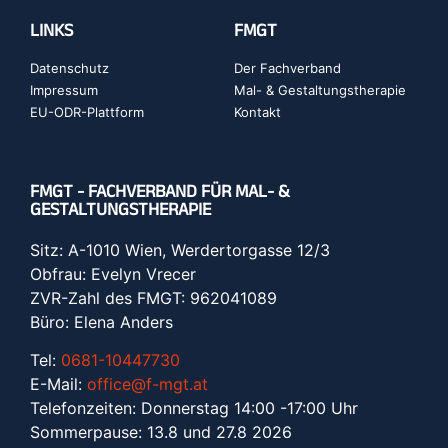
LINKS
FMGT
Datenschutz
Der Fachverband
Impressum
Mal- & Gestaltungstherapie
EU-ODR-Plattform
Kontakt
FMGT - FACHVERBAND FÜR MAL- &
GESTALTUNGSTHERAPIE
Sitz: A-1010 Wien, Werdertorgasse 12/3
Obfrau: Evelyn Vrecer
ZVR-Zahl des FMGT: 962041089
Büro: Elena Anders
Tel:
0681-10447730
E-Mail:
office@f-mgt.at
Telefonzeiten: Donnerstag 14:00 -17:00 Uhr
Sommerpause: 13.8 und 27.8 2026