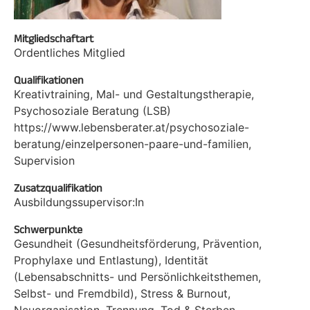
Mitgliedschaftart
Ordentliches Mitglied
Qualifikationen
Kreativtraining, Mal- und Gestaltungstherapie,
Psychosoziale Beratung (LSB)
https://www.lebensberater.at/psychosoziale-
beratung/einzelpersonen-paare-und-familien,
Supervision
Zusatzqualifikation
Ausbildungssupervisor:In
Schwerpunkte
Gesundheit (Gesundheitsförderung, Prävention,
Prophylaxe und Entlastung), Identität
(Lebensabschnitts- und Persönlichkeitsthemen,
Selbst- und Fremdbild), Stress & Burnout,
Neuorganisation, Trennung, Tod & Sterben