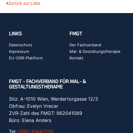
Zurück zur Liste
LINKS
FMGT
Datenschutz
Der Fachverband
Impressum
Mal- & Gestaltungstherapie
EU-ODR-Plattform
Kontakt
FMGT - FACHVERBAND FÜR MAL- &
GESTALTUNGSTHERAPIE
Sitz: A-1010 Wien, Werdertorgasse 12/3
Obfrau: Evelyn Vrecer
ZVR-Zahl des FMGT: 962041089
Büro: Elena Anders
Tel:
0681-10447730