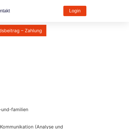
ntakt
Login
dsbeitrag – Zahlung
-und-familien
, Kommunikation (Analyse und