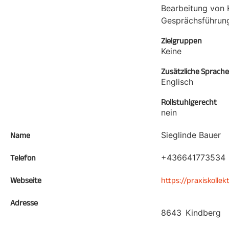
Bearbeitung von 
Gesprächsführung)
Zielgruppen
Keine
Zusätzliche Sprach
Englisch
Rollstuhlgerecht
nein
Sieglinde Bauer
Name
+436641773534
Telefon
Webseite
https://praxiskollek
Adresse
8643
Kindberg