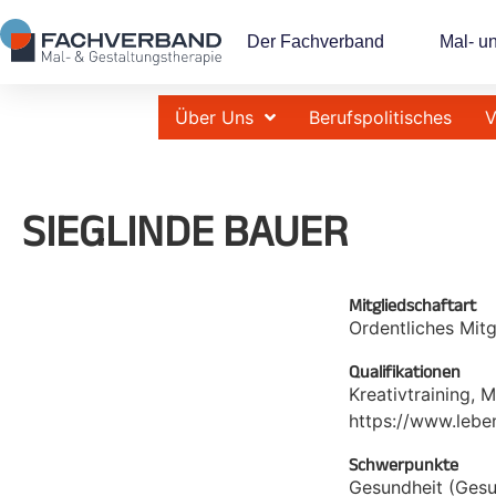
Der Fachverband
Mal- u
Über Uns
Berufspolitisches
V
SIEGLINDE BAUER
Mitgliedschaftart
Ordentliches Mitg
Qualifikationen
Kreativtraining, 
https://www.lebe
Schwerpunkte
Gesundheit (Gesu