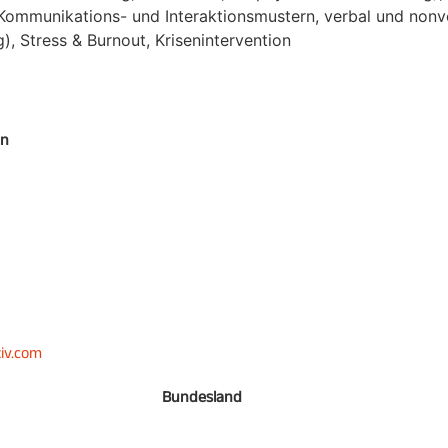
Kommunikations- und Interaktionsmustern, verbal und nonv
, Stress & Burnout, Krisenintervention
en
tiv.com
Bundesland