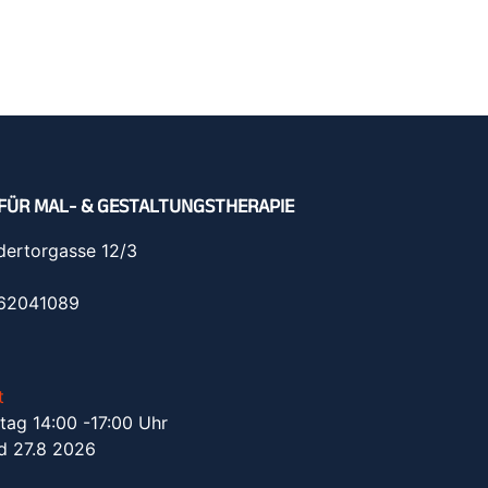
FÜR MAL- & GESTALTUNGSTHERAPIE
dertorgasse 12/3
962041089
t
tag 14:00 -17:00 Uhr
d 27.8 2026