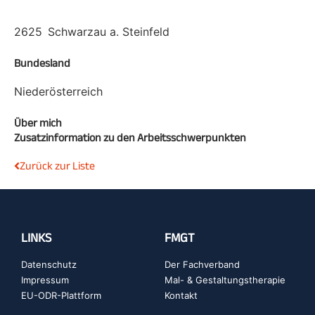
2625
Schwarzau a. Steinfeld
Bundesland
Niederösterreich
Über mich
Zusatzinformation zu den Arbeitsschwerpunkten
Zurück zur Liste
LINKS
FMGT
Datenschutz
Der Fachverband
Impressum
Mal- & Gestaltungstherapie
EU-ODR-Plattform
Kontakt