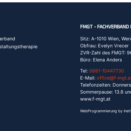
FMGT - FACHVERBAND 
erband
Sitz: A-1010 Wien, Wer
Obfrau: Evelyn Vrecer
staltungstherapie
ZVR-Zahl des FMGT: 
Büro: Elena Anders
Tel:
0681-10447730
E-Mail:
office@f-mgt.a
Telefonzeiten: Donners
Sommerpause: 13.8 un
www.f-mgt.a
t
WebProgrammierung by InetS