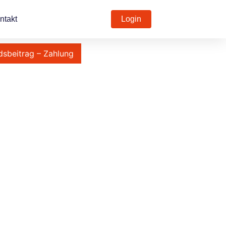
ntakt
Login
dsbeitrag – Zahlung