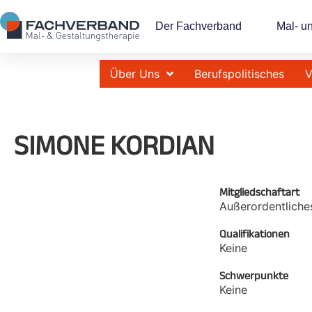
Der Fachverband
Mal- u
Über Uns
Berufspolitisches
V
SIMONE KORDIAN
Mitgliedschaftart
Außerordentliche
Qualifikationen
Keine
Schwerpunkte
Keine