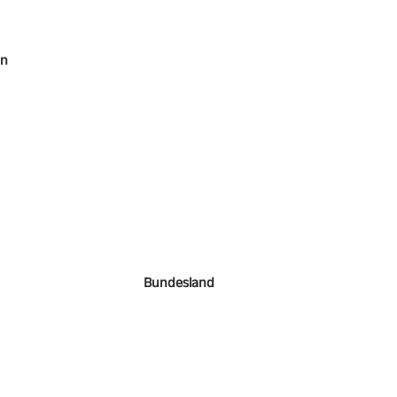
en
Bundesland