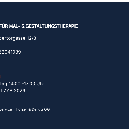
FÜR MAL- & GESTALTUNGSTHERAPIE
dertorgasse 12/3
962041089
t
tag 14:00 -17:00 Uhr
d 27.8 2026
ervice – Holzer & Dengg OG