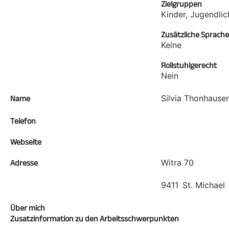
Zielgruppen
Kinder, Jugendli
Zusätzliche Sprach
Keine
Rollstuhlgerecht
Nein
Silvia Thonhause
Name
Telefon
Webseite
Witra 70
Adresse
9411
St. Michael
Über mich
Zusatzinformation zu den Arbeitsschwerpunkten