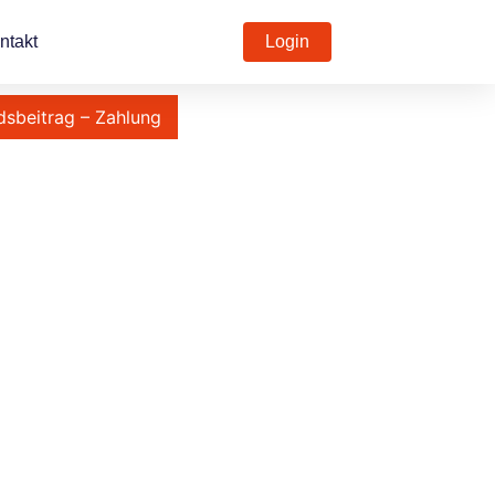
ntakt
Login
dsbeitrag – Zahlung