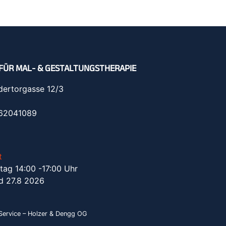
FÜR MAL- & GESTALTUNGSTHERAPIE
dertorgasse 12/3
962041089
t
tag 14:00 -17:00 Uhr
d 27.8 2026
ervice – Holzer & Dengg OG