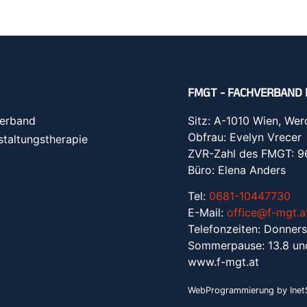
FMGT - FACHVERBAND 
erband
Sitz: A-1010 Wien, Wer
Obfrau: Evelyn Vrecer
staltungstherapie
ZVR-Zahl des FMGT: 
Büro: Elena Anders
Tel:
0681-10447730
E-Mail:
office@f-mgt.a
Telefonzeiten: Donners
Sommerpause: 13.8 un
www.f-mgt.a
t
WebProgrammierung by InetS