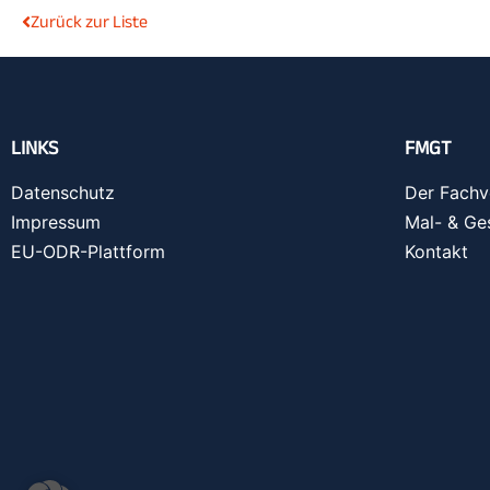
Zurück zur Liste
LINKS
FMGT
Datenschutz
Der Fachv
Impressum
Mal- & Ge
EU-ODR-Plattform
Kontakt