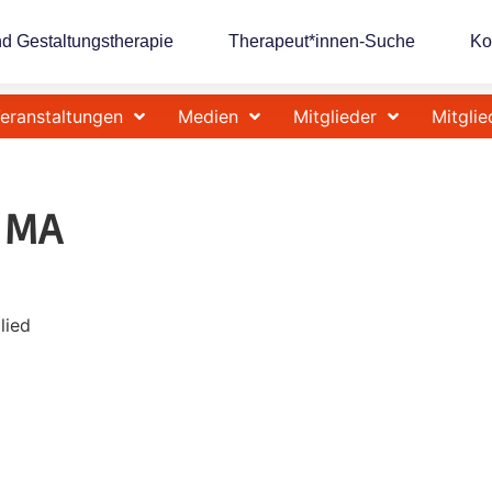
nd Gestaltungstherapie
Therapeut*innen-Suche
Ko
eranstaltungen
Medien
Mitglieder
Mitglie
 MA
lied