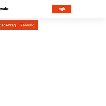
ntakt
Login
dsbeitrag – Zahlung