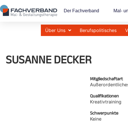
Der Fachverband
Mal- u
Über Uns
Berufspolitisches
V
SUSANNE DECKER
Mitgliedschaftart
Außerordentliche
Qualifikationen
Kreativtraining
Schwerpunkte
Keine