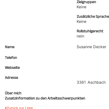
Zielgruppen
Keine
Zusätzliche Sprach
Keine
Rollstuhlgerecht
nein
Susanne Decker
Name
Telefon
Webseite
Adresse
3361
Aschbach
Über mich
Zusatzinformation zu den Arbeitsschwerpunkten
Zurück zur Liste