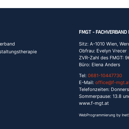
FMGT - FACHVERBAND 
erband
Sitz: A-1010 Wien, Wer
Obfrau: Evelyn Vrecer
staltungstherapie
ZVR-Zahl des FMGT: 
Büro: Elena Anders
Tel:
0681-10447730
E-Mail:
office@f-mgt.a
Telefonzeiten: Donners
Sommerpause: 13.8 un
www.f-mgt.a
t
WebProgrammierung by InetS