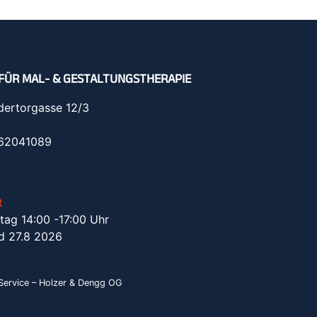
FÜR MAL- & GESTALTUNGSTHERAPIE
dertorgasse 12/3
962041089
t
tag 14:00 -17:00 Uhr
d 27.8 2026
ervice – Holzer & Dengg OG