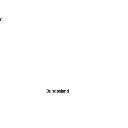
en
Bundesland