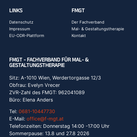
LINKS
FMGT
Datenschutz
Der Fachverband
Impressum
Mal- & Gestaltungstherapie
EU-ODR-Plattform
Kontakt
FMGT - FACHVERBAND FÜR MAL- &
GESTALTUNGSTHERAPIE
Sitz: A-1010 Wien, Werdertorgasse 12/3
Obfrau: Evelyn Vrecer
ZVR-Zahl des FMGT: 962041089
Büro: Elena Anders
Tel:
0681-10447730
E-Mail:
office@f-mgt.at
Telefonzeiten: Donnerstag 14:00 -17:00 Uhr
Sommerpause: 13.8 und 27.8 2026