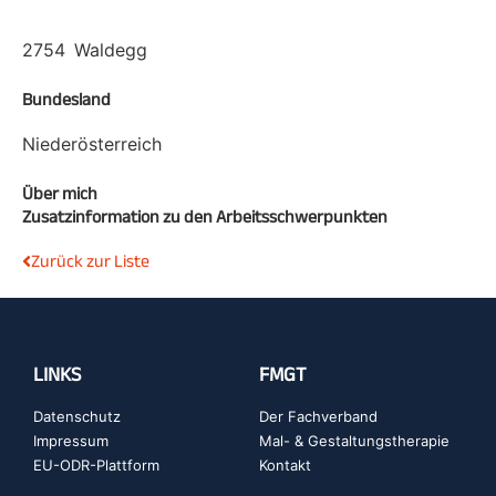
2754
Waldegg
Bundesland
Niederösterreich
Über mich
Zusatzinformation zu den Arbeitsschwerpunkten
Zurück zur Liste
LINKS
FMGT
Datenschutz
Der Fachverband
Impressum
Mal- & Gestaltungstherapie
EU-ODR-Plattform
Kontakt