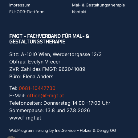
Impressum
Mal- & Gestaltungstherapie
EU-ODR-Plattform
Kontakt
FMGT - FACHVERBAND FÜR MAL- &
GESTALTUNGSTHERAPIE
Sitz: A-1010 Wien, Werdertorgasse 12/3
Obfrau: Evelyn Vrecer
ZVR-Zahl des FMGT: 962041089
Büro: Elena Anders
Tel:
0681-10447730
E-Mail:
office@f-mgt.at
Telefonzeiten: Donnerstag 14:00 -17:00 Uhr
Sommerpause: 13.8 und 27.8 2026
www.f-mgt.a
t
WebProgrammierung by InetService – Holzer & Dengg OG