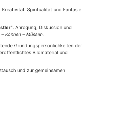
, Kreativität, Spiritualität und Fantasie
stler“
. Anregung, Diskussion und
en – Können – Müssen.
eutende Gründungspersönlichkeiten der
eröffentlichtes Bildmaterial und
Austausch und zur gemeinsamen