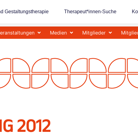
nd Gestaltungstherapie
Therapeut*innen-Suche
Ko
eranstaltungen
Medien
Mitglieder
Mitglie
G 2012