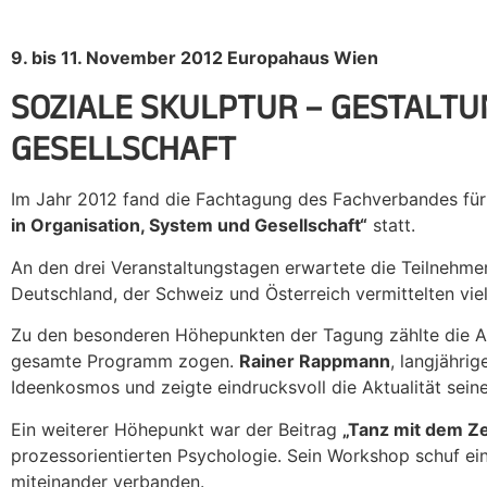
9. bis 11. November 2012 Europahaus Wien
SOZIALE SKULPTUR – GESTALTU
GESELLSCHAFT
Im Jahr 2012 fand die Fachtagung des Fachverbandes für
in Organisation, System und Gesellschaft“
statt.
An den drei Veranstaltungstagen erwartete die Teilnehme
Deutschland, der Schweiz und Österreich vermittelten viel
Zu den besonderen Höhepunkten der Tagung zählte die A
gesamte Programm zogen.
Rainer Rappmann
, langjähri
Ideenkosmos und zeigte eindrucksvoll die Aktualität sein
Ein weiterer Höhepunkt war der Beitrag
„Tanz mit dem Z
prozessorientierten Psychologie. Sein Workshop schuf ei
miteinander verbanden.