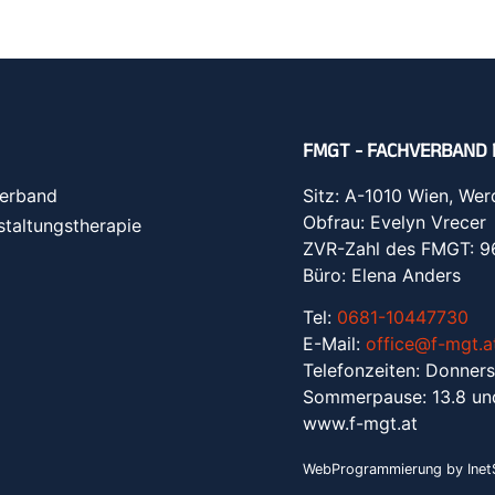
FMGT - FACHVERBAND 
erband
Sitz: A-1010 Wien, Wer
Obfrau: Evelyn Vrecer
staltungstherapie
ZVR-Zahl des FMGT: 
Büro: Elena Anders
Tel:
0681-10447730
E-Mail:
office@f-mgt.a
Telefonzeiten: Donners
Sommerpause: 13.8 un
www.f-mgt.a
t
WebProgrammierung by InetS