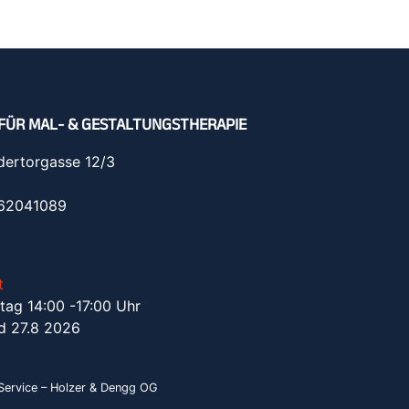
FÜR MAL- & GESTALTUNGSTHERAPIE
dertorgasse 12/3
962041089
t
tag 14:00 -17:00 Uhr
d 27.8 2026
ervice – Holzer & Dengg OG