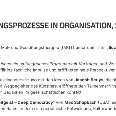
NGSPROZESSE IN ORGANISATION,
 Mal- und Gestaltungstherapie (fMGT) unter dem Titel
„Soz
r
innen ein umfangreiches Programm mit Vorträgen und Wor
fältige fachliche Impulse und eröffneten neue Perspektiven
useinandersetzung mit den Ideen von
Joseph Beuys
, die 
ger Wegbegleiter des Künstlers, eröffnete den Teilnehmer*i
er Gedanken im gesellschaftlichen Kontext.
eitgeist – Deep Democracy“
von
Max Schupbach
(USA), ei
nen Raum, in dem sich persönliche Entwicklung, Kulturwand