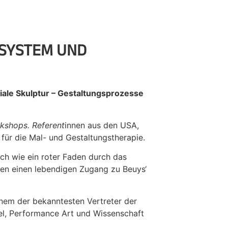
 SYSTEM UND
iale Skulptur – Gestaltungsprozesse
kshops. Referent
innen aus den USA,
 für die Mal- und Gestaltungstherapie.
sich wie ein roter Faden durch das
nnen einen lebendigen Zugang zu Beuys‘
nem der bekanntesten Vertreter der
el, Performance Art und Wissenschaft