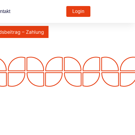
ntakt
Login
dsbeitrag – Zahlung