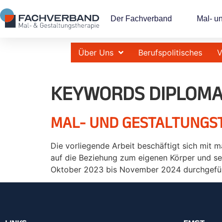
Der Fachverband
Mal- u
Über Uns
Berufspolitisches
V
KEYWORDS DIPLOMA
MAL- UND GESTALTUNGST
Die vorliegende Arbeit beschäftigt sich mit 
auf die Beziehung zum eigenen Körper und sei
Oktober 2023 bis November 2024 durchgeführt