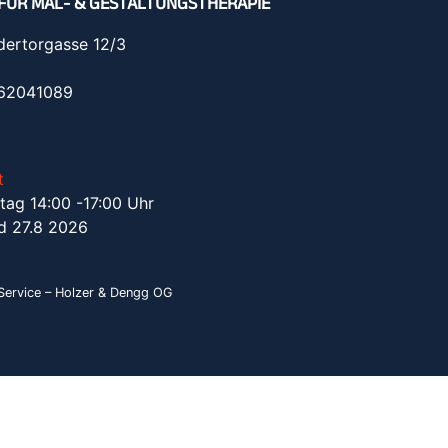
FÜR MAL- & GESTALTUNGSTHERAPIE
dertorgasse 12/3
962041089
t
tag 14:00 -17:00 Uhr
d 27.8 2026
ervice – Holzer & Dengg OG