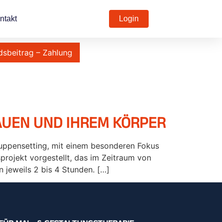
ntakt
Login
dsbeitrag – Zahlung
AUEN UND IHREM KÖRPER
ruppensetting, mit einem besonderen Fokus
projekt vorgestellt, das im Zeitraum von
jeweils 2 bis 4 Stunden. […]