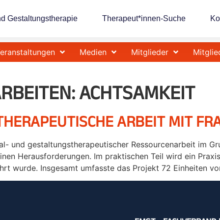
nd Gestaltungstherapie
Therapeut*innen-Suche
Ko
eranstaltungen
Medien
Mitglieder
Mitglie
RBEITEN:
ACHTSAMKEIT
HERAPEUTISCHE ARBEIT MIT FR
mal- und gestaltungstherapeutischer Ressourcenarbeit im G
nen Herausforderungen. Im praktischen Teil wird ein Praxis
 wurde. Insgesamt umfasste das Projekt 72 Einheiten von 