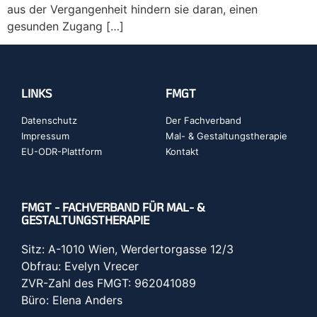
aus der Vergangenheit hindern sie daran, einen
gesunden Zugang […]
LINKS
FMGT
Datenschutz
Der Fachverband
Impressum
Mal- & Gestaltungstherapie
EU-ODR-Plattform
Kontakt
FMGT - FACHVERBAND FÜR MAL- &
GESTALTUNGSTHERAPIE
Sitz: A-1010 Wien, Werdertorgasse 12/3
Obfrau: Evelyn Vrecer
ZVR-Zahl des FMGT: 962041089
Büro: Elena Anders