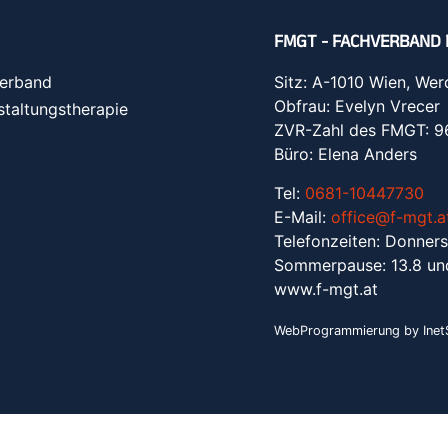
FMGT - FACHVERBAND 
erband
Sitz: A-1010 Wien, Wer
Obfrau: Evelyn Vrecer
staltungstherapie
ZVR-Zahl des FMGT: 
Büro: Elena Anders
Tel:
0681-10447730
E-Mail:
office@f-mgt.a
Telefonzeiten: Donners
Sommerpause: 13.8 un
www.f-mgt.a
t
WebProgrammierung by InetS