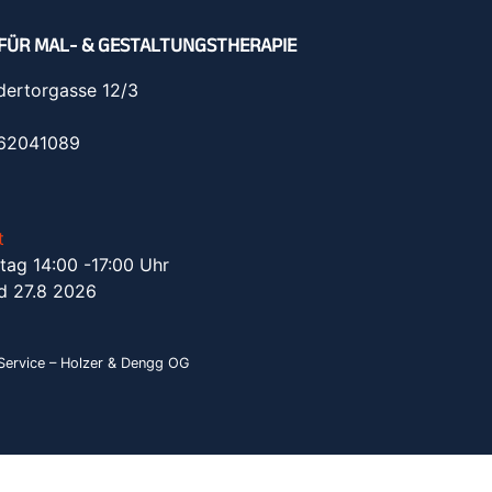
FÜR MAL- & GESTALTUNGSTHERAPIE
dertorgasse 12/3
962041089
t
tag 14:00 -17:00 Uhr
d 27.8 2026
ervice – Holzer & Dengg OG