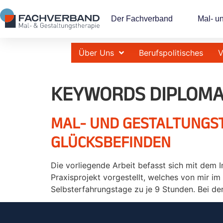
Der Fachverband
Mal- u
Über Uns
Berufspolitisches
V
KEYWORDS DIPLOMA
MAL- UND GESTALTUNGS
GLÜCKSBEFINDEN
Die vorliegende Arbeit befasst sich mit dem 
Praxisprojekt vorgestellt, welches von mir i
Selbsterfahrungstage zu je 9 Stunden. Bei de