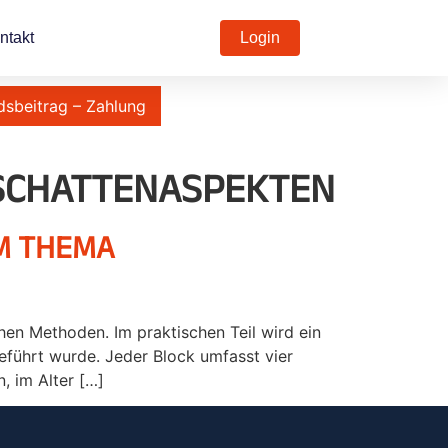
ntakt
Login
dsbeitrag – Zahlung
SCHATTENASPEKTEN
M THEMA
hen Methoden. Im praktischen Teil wird ein
eführt wurde. Jeder Block umfasst vier
, im Alter […]