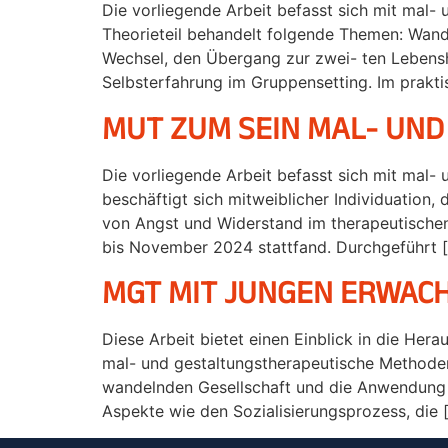
Die vorliegende Arbeit befasst sich mit mal-
Theorieteil behandelt folgende Themen: Wand
Wechsel, den Übergang zur zwei- ten Lebenshä
Selbsterfahrung im Gruppensetting. Im prakti
MUT ZUM SEIN MAL- UND
Die vorliegende Arbeit befasst sich mit mal-
beschäftigt sich mitweiblicher Individuati
von Angst und Widerstand im therapeutischenS
bis November 2024 stattfand. Durchgeführt 
MGT MIT JUNGEN ERWAC
Diese Arbeit bietet einen Einblick in die He
mal- und gestaltungstherapeutische Methoden 
wandelnden Gesellschaft und die Anwendung 
Aspekte wie den Sozialisierungsprozess, die 