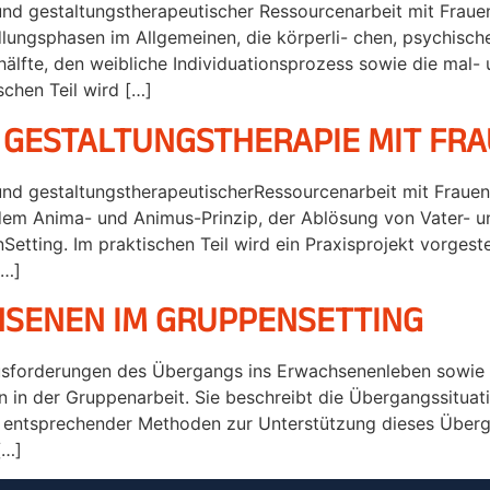
 und gestaltungstherapeutischer Ressourcenarbeit mit Frau
lungsphasen im Allgemeinen, die körperli- chen, psychisc
lfte, den weibliche Individuationsprozess sowie die mal- 
schen Teil wird […]
 GESTALTUNGSTHERAPIE MIT FRA
 und gestaltungstherapeutischerRessourcenarbeit mit Frauen
on, dem Anima- und Animus-Prinzip, der Ablösung von Vate
etting. Im praktischen Teil wird ein Praxisprojekt vorges
[…]
HSENEN IM GRUPPENSETTING
rausforderungen des Übergangs ins Erwachsenenleben sowie 
in der Gruppenarbeit. Sie beschreibt die Übergangssituati
entsprechender Methoden zur Unterstützung dieses Übergan
[…]