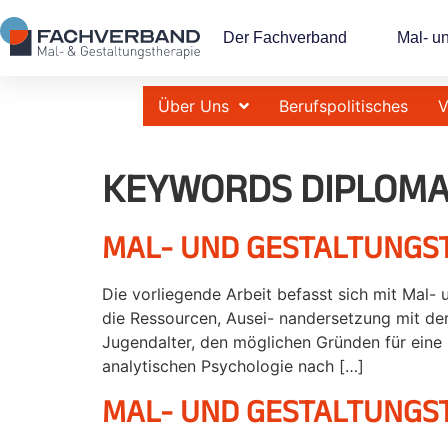
Der Fachverband
Mal- u
Über Uns
Berufspolitisches
V
KEYWORDS DIPLOMA
MAL- UND GESTALTUNGS
Die vorliegende Arbeit befasst sich mit Mal-
die Ressourcen, Ausei- nandersetzung mit der
Jugendalter, den möglichen Gründen für eine
analytischen Psychologie nach […]
MAL- UND GESTALTUNGST