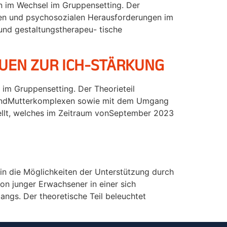
en im Wechsel im Gruppensetting. Der
hen und psychosozialen Herausforderungen im
und gestaltungstherapeu- tische
UEN ZUR ICH-STÄRKUNG
 im Gruppensetting. Der Theorieteil
r- undMutterkomplexen sowie mit dem Umgang
tellt, welches im Zeitraum vonSeptember 2023
in die Möglichkeiten der Unterstützung durch
on junger Erwachsener in einer sich
gs. Der theoretische Teil beleuchtet