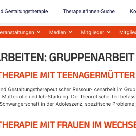
nd Gestaltungstherapie
Therapeut*innen-Suche
Ko
eranstaltungen
Medien
Mitglieder
Mitglie
RBEITEN:
GRUPPENARBEIT
THERAPIE MIT TEENAGERMÜTTER
 und Gestaltungstherapeutischer Ressour- cenarbeit im Grup
 Mutterrolle und Ich-Stärkung. Der theoretische Teil befas
 Schwangerschaft in der Adoleszenz, spezifische Probleme 
HERAPIE MIT FRAUEN IM WECHS