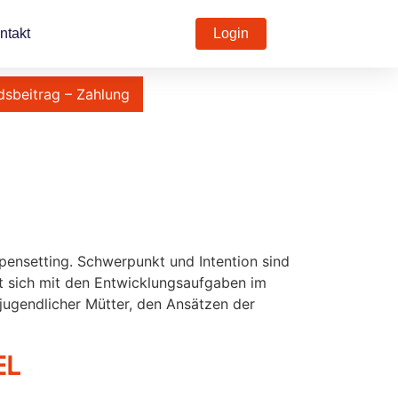
ntakt
Login
dsbeitrag – Zahlung
pensetting. Schwerpunkt und Intention sind
st sich mit den Entwicklungsaufgaben im
jugendlicher Mütter, den Ansätzen der
EL