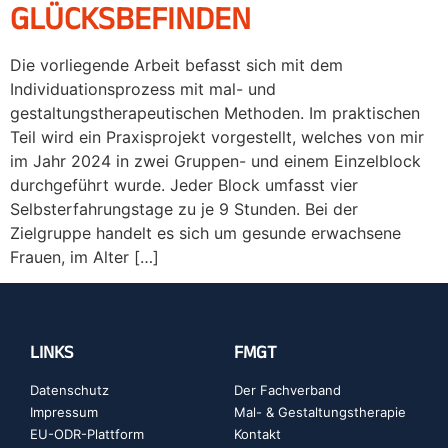
GLÜCKSBEFINDEN
Die vorliegende Arbeit befasst sich mit dem
Individuationsprozess mit mal- und
gestaltungstherapeutischen Methoden. Im praktischen
Teil wird ein Praxisprojekt vorgestellt, welches von mir
im Jahr 2024 in zwei Gruppen- und einem Einzelblock
durchgeführt wurde. Jeder Block umfasst vier
Selbsterfahrungstage zu je 9 Stunden. Bei der
Zielgruppe handelt es sich um gesunde erwachsene
Frauen, im Alter […]
LINKS
FMGT
Datenschutz
Der Fachverband
Impressum
Mal- & Gestaltungstherapie
EU-ODR-Plattform
Kontakt