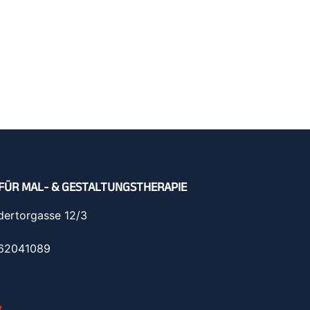
FÜR MAL- & GESTALTUNGSTHERAPIE
dertorgasse 12/3
962041089
t