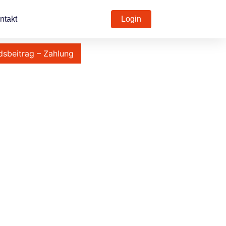
ntakt
Login
dsbeitrag – Zahlung