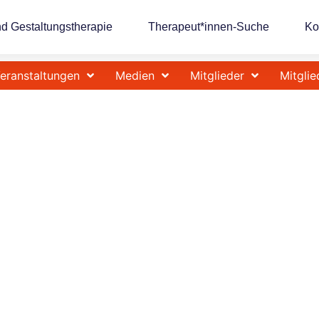
nd Gestaltungstherapie
Therapeut*innen-Suche
Ko
eranstaltungen
Medien
Mitglieder
Mitglie