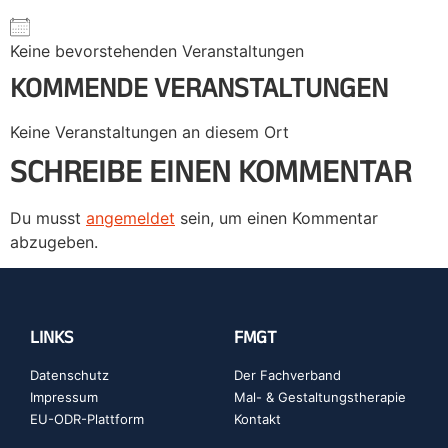
Keine bevorstehenden Veranstaltungen
KOMMENDE VERANSTALTUNGEN
Keine Veranstaltungen an diesem Ort
SCHREIBE EINEN KOMMENTAR
Du musst
angemeldet
sein, um einen Kommentar
abzugeben.
LINKS
FMGT
Datenschutz
Der Fachverband
Impressum
Mal- & Gestaltungstherapie
EU-ODR-Plattform
Kontakt