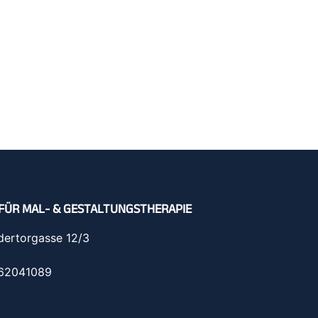
FÜR MAL- & GESTALTUNGSTHERAPIE
dertorgasse 12/3
962041089