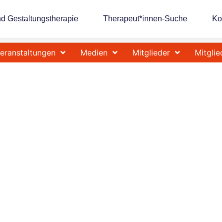
nd Gestaltungstherapie
Therapeut*innen-Suche
Ko
eranstaltungen
Medien
Mitglieder
Mitglie