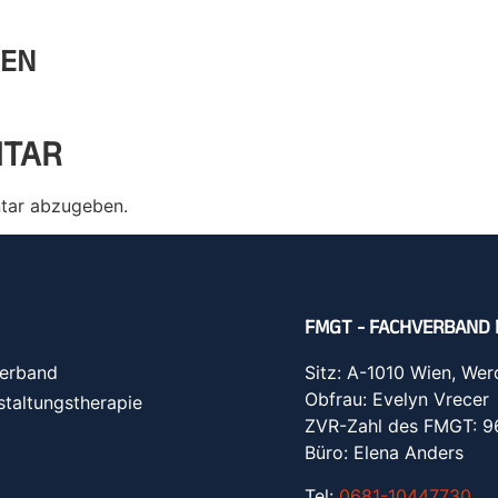
GEN
NTAR
tar abzugeben.
FMGT - FACHVERBAND 
erband
Sitz: A-1010 Wien, Wer
Obfrau: Evelyn Vrecer
staltungstherapie
ZVR-Zahl des FMGT: 
Büro: Elena Anders
Tel:
0681-10447730