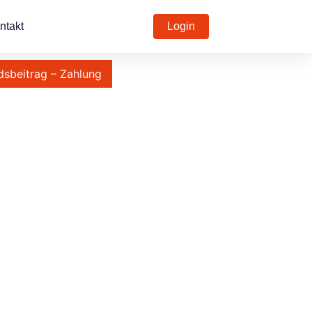
ntakt
Login
dsbeitrag – Zahlung