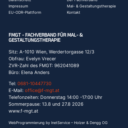
Impressum
Mal- & Gestaltungstherapie
EU-ODR-Plattform
Kontakt
FMGT - FACHVERBAND FÜR MAL- &
GESTALTUNGSTHERAPIE
Sitz: A-1010 Wien, Werdertorgasse 12/3
Obfrau: Evelyn Vrecer
ZVR-Zahl des FMGT: 962041089
Büro: Elena Anders
Tel:
0681-10447730
E-Mail:
office@f-mgt.at
Telefonzeiten: Donnerstag 14:00 -17:00 Uhr
Sommerpause: 13.8 und 27.8 2026
www.f-mgt.a
t
WebProgrammierung by InetService – Holzer & Dengg OG